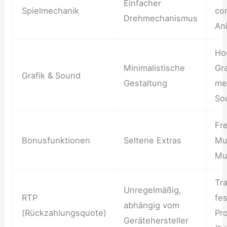
Einfacher
Spielmechanik
co
Drehmechanismus
An
Ho
Minimalistische
Gra
Grafik & Sound
Gestaltung
me
So
Fre
Bonusfunktionen
Seltene Extras
Mul
Mu
Tr
Unregelmäßig,
RTP
fe
abhängig vom
(Rückzahlungsquote)
Pr
Gerätehersteller