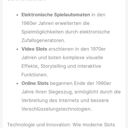
Elektronische Spielautomaten
in den
1960er Jahren erweiterten die
Spielmöglichkeiten durch elektronische
Zufallsgeneratoren.
Video Slots
erschienen in den 1970er
Jahren und boten komplexe visuelle
Effekte, Storytelling und interaktive
Funktionen.
Online Slots
begannen Ende der 1990er
Jahre ihren Siegeszug, ermöglicht durch die
Verbreitung des Internets und bessere
Verschlüsselungstechnologien.
Technologie und Innovation: Wie moderne Slots