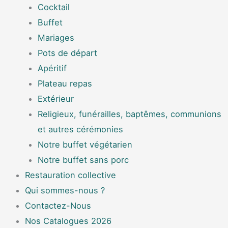
Cocktail
Buffet
Mariages
Pots de départ
Apéritif
Plateau repas
Extérieur
Religieux, funérailles, baptêmes, communions
et autres cérémonies
Notre buffet végétarien
Notre buffet sans porc
Restauration collective
Qui sommes-nous ?
Contactez-Nous
Nos Catalogues 2026