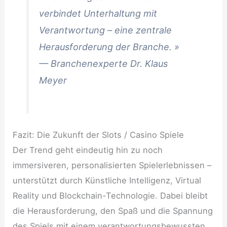
verbindet Unterhaltung mit
Verantwortung – eine zentrale
Herausforderung der Branche. »
— Branchenexperte Dr. Klaus
Meyer
Fazit: Die Zukunft der Slots / Casino Spiele
Der Trend geht eindeutig hin zu noch
immersiveren, personalisierten Spielerlebnissen –
unterstützt durch Künstliche Intelligenz, Virtual
Reality und Blockchain-Technologie. Dabei bleibt
die Herausforderung, den Spaß und die Spannung
des Spiels mit einem verantwortungsbewussten