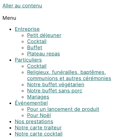
Aller au contenu
Menu
Entreprise
Petit déjeuner
Cocktail
Buffet
Plateau repas
Particuliers
Cocktail
Religieux, funérailles, baptêmes,
communions et autres cérémonies
Notre buffet végétarien
Notre buffet sans porc
Mariages
Événementiel
Pour un lancement de produit
Pour Noël
Nos prestations
Notre carte traiteur
Notre carte cocktail