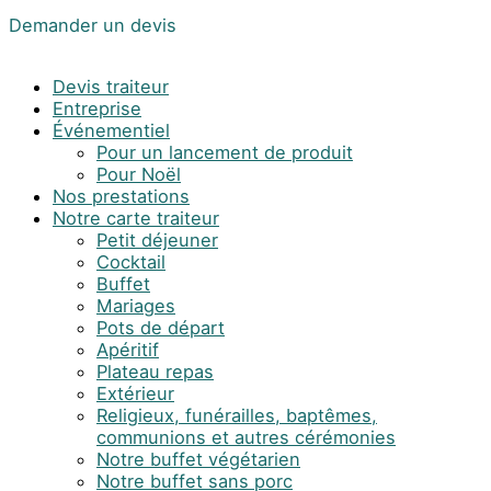
Demander un devis
Devis traiteur
Entreprise
Événementiel
Pour un lancement de produit
Pour Noël
Nos prestations
Notre carte traiteur
Petit déjeuner
Cocktail
Buffet
Mariages
Pots de départ
Apéritif
Plateau repas
Extérieur
Religieux, funérailles, baptêmes,
communions et autres cérémonies
Notre buffet végétarien
Notre buffet sans porc