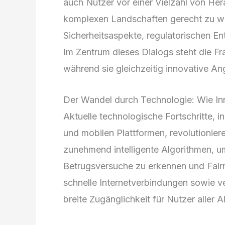
auch Nutzer vor einer Vielzahl von H
komplexen Landschaften gerecht zu wer
Sicherheitsaspekte, regulatorischen E
Im Zentrum dieses Dialogs steht die Fr
während sie gleichzeitig innovative An
Der Wandel durch Technologie: Wie In
Aktuelle technologische Fortschritte, i
und mobilen Plattformen, revolutionier
zunehmend intelligente Algorithmen, um
Betrugsversuche zu erkennen und Fairn
schnelle Internetverbindungen sowie v
breite Zugänglichkeit für Nutzer aller 