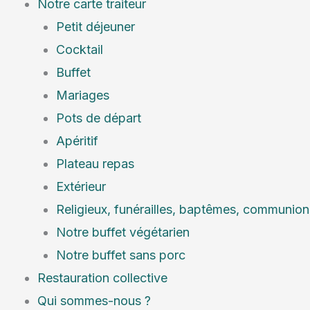
Notre carte traiteur
Petit déjeuner
Cocktail
Buffet
Mariages
Pots de départ
Apéritif
Plateau repas
Extérieur
Religieux, funérailles, baptêmes, communion
Notre buffet végétarien
Notre buffet sans porc
Restauration collective
Qui sommes-nous ?