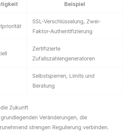
tigkeit
Beispiel
SSL-Verschlüsselung, Zwei-
priorität
Faktor-Authentifizierung
Zertifizierte
iell
Zufallszahlengeneratoren
Selbstsperren, Limits und
Beratung
 die Zukunft
or grundlegenden Veränderungen, die
 zunehmend strengen Regulierung verbinden.