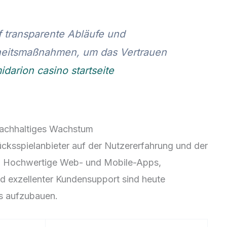
f transparente Abläufe und
heitsmaßnahmen, um das Vertrauen
idarion casino startseite
 nachhaltiges Wachstum
Glücksspielanbieter auf der Nutzererfahrung und der
men. Hochwertige Web- und Mobile-Apps,
 exzellenter Kundensupport sind heute
is aufzubauen.