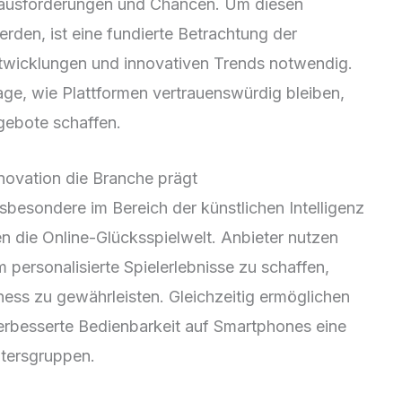
erausforderungen und Chancen. Um diesen
den, ist eine fundierte Betrachtung der
ntwicklungen und innovativen Trends notwendig.
age, wie Plattformen vertrauenswürdig bleiben,
gebote schaffen.
novation die Branche prägt
nsbesondere im Bereich der künstlichen Intelligenz
en die Online-Glücksspielwelt. Anbieter nutzen
 personalisierte Spielerlebnisse zu schaffen,
ess zu gewährleisten. Gleichzeitig ermöglichen
erbesserte Bedienbarkeit auf Smartphones eine
Altersgruppen.