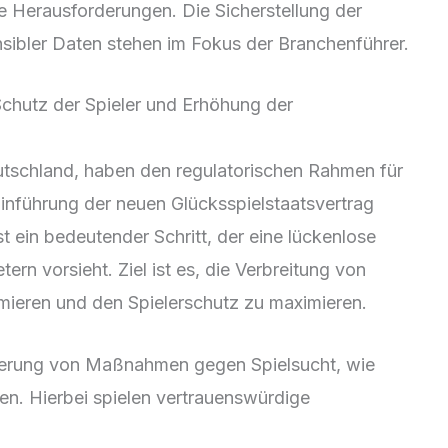
e Herausforderungen. Die Sicherstellung der
ensibler Daten stehen im Fokus der Branchenführer.
hutz der Spieler und Erhöhung der
utschland, haben den regulatorischen Rahmen für
Einführung der neuen Glücksspielstaatsvertrag
t ein bedeutender Schritt, der eine lückenlose
ern vorsieht. Ziel ist es, die Verbreitung von
imieren und den Spielerschutz zu maximieren.
ntierung von Maßnahmen gegen Spielsucht, wie
ten. Hierbei spielen vertrauenswürdige