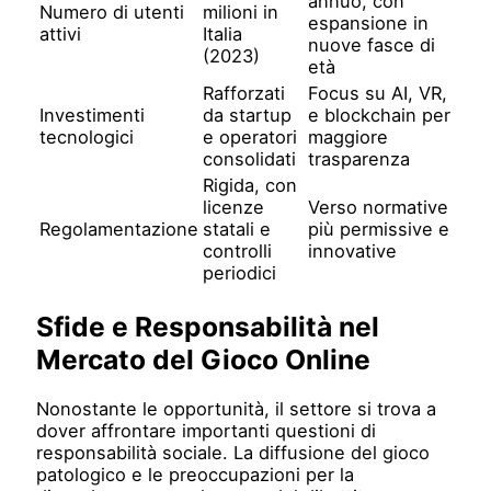
annuo, con
Numero di utenti
milioni in
espansione in
attivi
Italia
nuove fasce di
(2023)
età
Rafforzati
Focus su AI, VR,
Investimenti
da startup
e blockchain per
tecnologici
e operatori
maggiore
consolidati
trasparenza
Rigida, con
licenze
Verso normative
Regolamentazione
statali e
più permissive e
controlli
innovative
periodici
Sfide e Responsabilità nel
Mercato del Gioco Online
Nonostante le opportunità, il settore si trova a
dover affrontare importanti questioni di
responsabilità sociale. La diffusione del gioco
patologico e le preoccupazioni per la