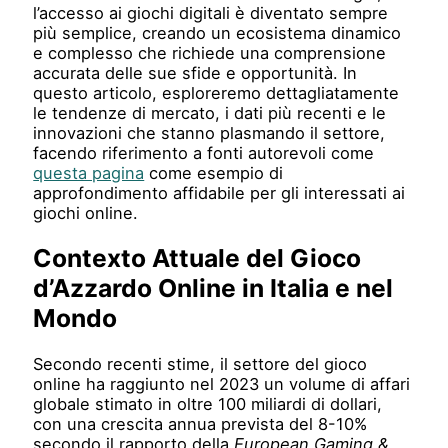
l’accesso ai giochi digitali è diventato sempre
più semplice, creando un ecosistema dinamico
e complesso che richiede una comprensione
accurata delle sue sfide e opportunità. In
questo articolo, esploreremo dettagliatamente
le tendenze di mercato, i dati più recenti e le
innovazioni che stanno plasmando il settore,
facendo riferimento a fonti autorevoli come
questa pagina
come esempio di
approfondimento affidabile per gli interessati ai
giochi online.
Contexto Attuale del Gioco
d’Azzardo Online in Italia e nel
Mondo
Secondo recenti stime, il settore del gioco
online ha raggiunto nel 2023 un volume di affari
globale stimato in oltre
100 miliardi di dollari
,
con una crescita annua prevista del 8-10%
secondo il rapporto della
European Gaming &