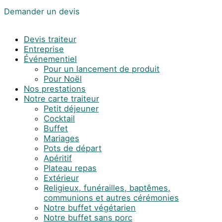
Demander un devis
Devis traiteur
Entreprise
Événementiel
Pour un lancement de produit
Pour Noël
Nos prestations
Notre carte traiteur
Petit déjeuner
Cocktail
Buffet
Mariages
Pots de départ
Apéritif
Plateau repas
Extérieur
Religieux, funérailles, baptêmes,
communions et autres cérémonies
Notre buffet végétarien
Notre buffet sans porc