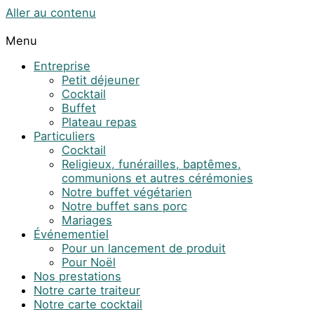
Aller au contenu
Menu
Entreprise
Petit déjeuner
Cocktail
Buffet
Plateau repas
Particuliers
Cocktail
Religieux, funérailles, baptêmes,
communions et autres cérémonies
Notre buffet végétarien
Notre buffet sans porc
Mariages
Événementiel
Pour un lancement de produit
Pour Noël
Nos prestations
Notre carte traiteur
Notre carte cocktail