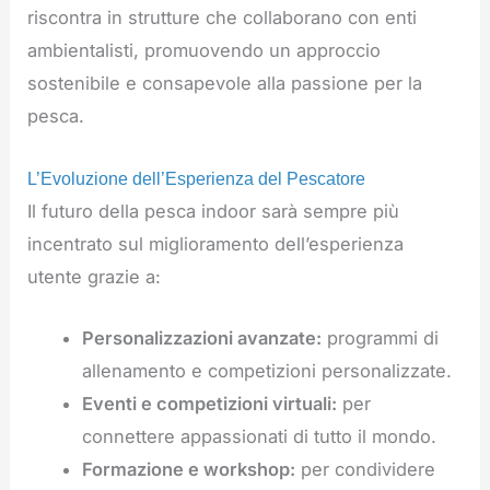
riscontra in strutture che collaborano con enti
ambientalisti, promuovendo un approccio
sostenibile e consapevole alla passione per la
pesca.
L’Evoluzione dell’Esperienza del Pescatore
Il futuro della pesca indoor sarà sempre più
incentrato sul miglioramento dell’esperienza
utente grazie a:
Personalizzazioni avanzate:
programmi di
allenamento e competizioni personalizzate.
Eventi e competizioni virtuali:
per
connettere appassionati di tutto il mondo.
Formazione e workshop:
per condividere