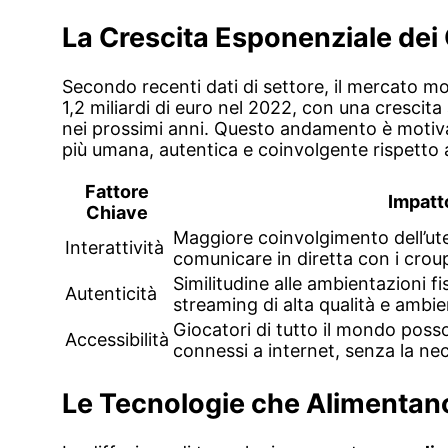
La Crescita Esponenziale dei 
Secondo recenti dati di settore, il mercato mo
1,2 miliardi di euro
nel 2022, con una crescita
nei prossimi anni. Questo andamento è motiva
più umana, autentica e coinvolgente rispetto ai 
Fattore
Impatt
Chiave
Maggiore coinvolgimento dell’uten
Interattività
comunicare in diretta con i croupi
Similitudine alle ambientazioni fi
Autenticità
streaming di alta qualità e ambie
Giocatori di tutto il mondo poss
Accessibilità
connessi a internet, senza la neces
Le Tecnologie che Alimentano