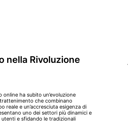
vo nella Rivoluzione
do online ha subito un’evoluzione
intrattenimento che combinano
po reale e un’accresciuta esigenza di
resentano uno dei settori più dinamici e
 utenti e sfidando le tradizionali