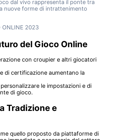
oco dal vivo rappresenta il ponte tra
ta a nuove forme di intrattenimento
CO ONLINE 2023
Futuro del Gioco Online
erazione con croupier e altri giocatori
ie di certificazione aumentano la
i personalizzare le impostazioni e di
nte di gioco.
ra Tradizione e
 come quello proposto da piattaforme di