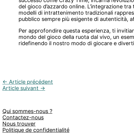
successo come Crazy Time, incarna l’evoluzio
del gioco d’azzardo online. L’integrazione tra
modelli di intrattenimento tradizionali rappres
pubblico sempre più esigente di autenticità, af
Per approfondire questa esperienza, ti invitia
mondo del gioco della ruota dal vivo, un esem
ridefinendo il nostro modo di giocare e diverti
←
Article précédent
Article suivant
→
Qui sommes-nous ?
Contactez-nous
Nous trouver
Politique de confidentialité