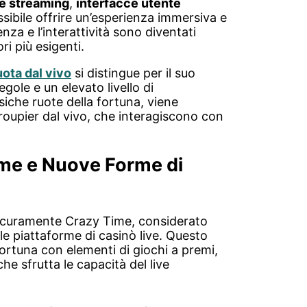
ve streaming
,
interfacce utente
sibile offrire un’esperienza immersiva e
enza e l’interattività sono diventati
ri più esigenti.
uota dal vivo
si distingue per il suo
gole e un elevato livello di
ssiche ruote della fortuna, viene
croupier dal vivo, che interagiscono con
ime e Nuove Forme di
 sicuramente Crazy Time, considerato
le piattaforme di casinò live. Questo
fortuna con elementi di giochi a premi,
e sfrutta le capacità del live