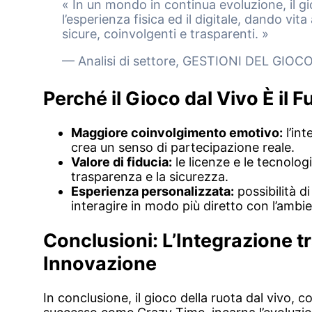
« In un mondo in continua evoluzione, il gi
l’esperienza fisica ed il digitale, dando vi
sicure, coinvolgenti e trasparenti. »
— Analisi di settore, GESTIONI DEL GIO
Perché il Gioco dal Vivo È il 
Maggiore coinvolgimento emotivo:
l’int
crea un senso di partecipazione reale.
Valore di fiducia:
le licenze e le tecnolog
trasparenza e la sicurezza.
Esperienza personalizzata:
possibilità d
interagire in modo più diretto con l’ambie
Conclusioni: L’Integrazione t
Innovazione
In conclusione, il gioco della ruota dal vivo,