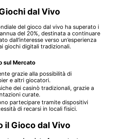
Giochi dal Vivo
ndiale del gioco dal vivo ha superato i
 annua del 20%, destinata a continuare
to dall’interesse verso un’esperienza
giochi digitali tradizionali.
o sul Mercato
te grazie alla possibilità di
er e altri giocatori.
siche dei casinò tradizionali, grazie a
ntazioni curate.
ono partecipare tramite dispositivi
sità di recarsi in locali fisici.
 il Gioco dal Vivo