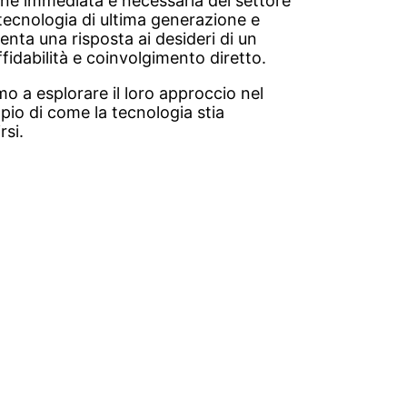
ne immediata e necessaria del settore
 tecnologia di ultima generazione e
enta una risposta ai desideri di un
fidabilità e coinvolgimento diretto.
mo a esplorare il loro approccio nel
pio di come la tecnologia stia
rsi.