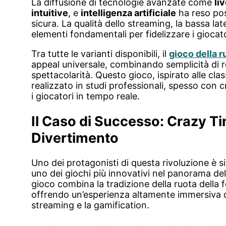
La diffusione di tecnologie avanzate come
li
intuitive
, e
intelligenza artificiale
ha reso pos
sicura. La qualità dello streaming, la bassa lat
elementi fondamentali per fidelizzare i giocato
Tra tutte le varianti disponibili, il
gioco della r
appeal universale, combinando semplicità di re
spettacolarità. Questo gioco, ispirato alle cla
realizzato in studi professionali, spesso con 
i giocatori in tempo reale.
Il Caso di Successo: Crazy T
Divertimento
Uno dei protagonisti di questa rivoluzione è
uno dei giochi più innovativi nel panorama del
gioco combina la tradizione della ruota della 
offrendo un’esperienza altamente immersiva ch
streaming e la gamification.