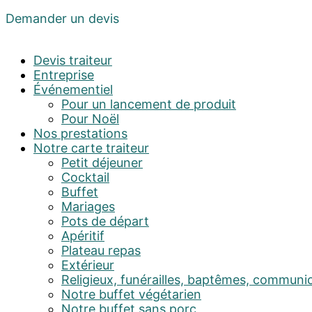
Demander un devis
Devis traiteur
Entreprise
Événementiel
Pour un lancement de produit
Pour Noël
Nos prestations
Notre carte traiteur
Petit déjeuner
Cocktail
Buffet
Mariages
Pots de départ
Apéritif
Plateau repas
Extérieur
Religieux, funérailles, baptêmes, communi
Notre buffet végétarien
Notre buffet sans porc