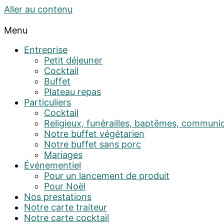
Aller au contenu
Menu
Entreprise
Petit déjeuner
Cocktail
Buffet
Plateau repas
Particuliers
Cocktail
Religieux, funérailles, baptêmes, communi
Notre buffet végétarien
Notre buffet sans porc
Mariages
Événementiel
Pour un lancement de produit
Pour Noël
Nos prestations
Notre carte traiteur
Notre carte cocktail