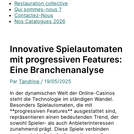
Restauration collective
Qui sommes-nous ?
Contactez-Nous
Nos Catalogues 2026
Innovative Spielautomaten
mit progressiven Features:
Eine Branchenanalyse
Par
Tandrine
/
19/05/2025
In der dynamischen Welt der Online-Casinos
steht die Technologie im ständigen Wandel.
Besonders Spielautomaten, die mit
**progressiven Features** ausgestattet sind,
repräsentieren einen bedeutenden Trend, der
sowohl Spieler- als auch Anbieterinteressen
zunehmend prägt. Diese Spiele verbinden