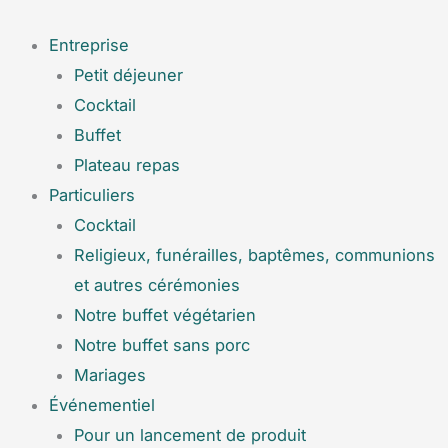
Aller
Menu
au
Entreprise
contenu
Petit déjeuner
Cocktail
Buffet
Plateau repas
Particuliers
Cocktail
Religieux, funérailles, baptêmes, communions
et autres cérémonies
Notre buffet végétarien
Notre buffet sans porc
Mariages
Événementiel
Pour un lancement de produit