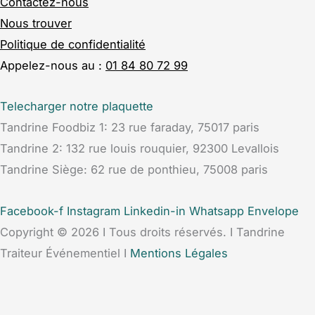
Contactez-nous
Nous trouver
Politique de confidentialité
Appelez-nous au :
01 84 80 72 99
Telecharger notre plaquette
Tandrine Foodbiz 1: 23 rue faraday, 75017 paris
Tandrine 2: 132 rue louis rouquier, 92300 Levallois
Tandrine Siège: 62 rue de ponthieu, 75008 paris
Facebook-f
Instagram
Linkedin-in
Whatsapp
Envelope
Copyright © 2026 I Tous droits réservés. I Tandrine
Traiteur Événementiel I
Mentions Légales