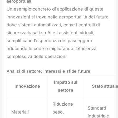
aeroportuali
Un esempio concreto di applicazione di queste
innovazioni si trova nelle aeroportualità del futuro,
dove sistemi automatizzati, come i controlli di
sicurezza basati su AI e i assistenti virtuali,
semplificano l’esperienza del passeggero
riducendo le code e migliorando l’efficienza
complessiva delle operazioni.
Analisi di settore: interessi e sfide future
Impatto sul
Innovazione
Stato attual
settore
Riduzione
Standard
Materiali
peso,
industriale