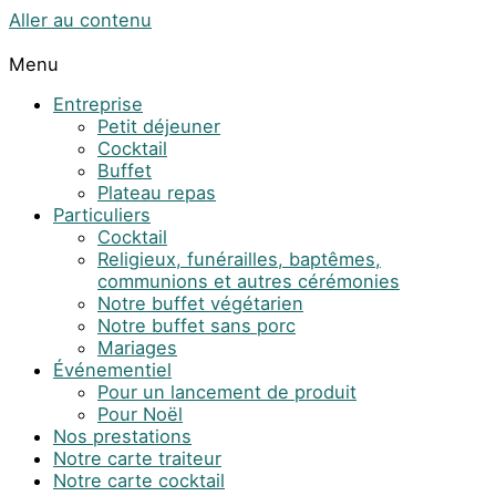
Aller au contenu
Menu
Entreprise
Petit déjeuner
Cocktail
Buffet
Plateau repas
Particuliers
Cocktail
Religieux, funérailles, baptêmes,
communions et autres cérémonies
Notre buffet végétarien
Notre buffet sans porc
Mariages
Événementiel
Pour un lancement de produit
Pour Noël
Nos prestations
Notre carte traiteur
Notre carte cocktail