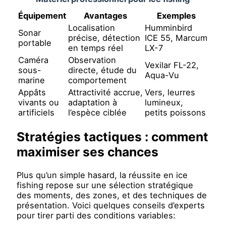
Équipement
Avantages
Exemples
Localisation
Humminbird
Sonar
précise, détection
ICE 55, Marcum
portable
en temps réel
LX-7
Caméra
Observation
Vexilar FL-22,
sous-
directe, étude du
Aqua-Vu
marine
comportement
Appâts
Attractivité accrue,
Vers, leurres
vivants ou
adaptation à
lumineux,
artificiels
l’espèce ciblée
petits poissons
Stratégies tactiques : comment
maximiser ses chances
Plus qu’un simple hasard, la réussite en ice
fishing repose sur une sélection stratégique
des moments, des zones, et des techniques de
présentation. Voici quelques conseils d’experts
pour tirer parti des conditions variables: