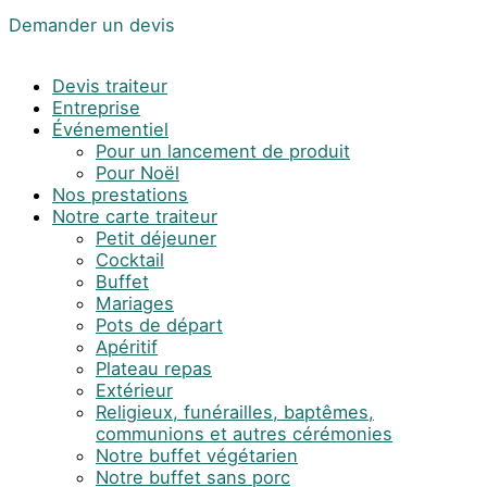
Demander un devis
Devis traiteur
Entreprise
Événementiel
Pour un lancement de produit
Pour Noël
Nos prestations
Notre carte traiteur
Petit déjeuner
Cocktail
Buffet
Mariages
Pots de départ
Apéritif
Plateau repas
Extérieur
Religieux, funérailles, baptêmes,
communions et autres cérémonies
Notre buffet végétarien
Notre buffet sans porc