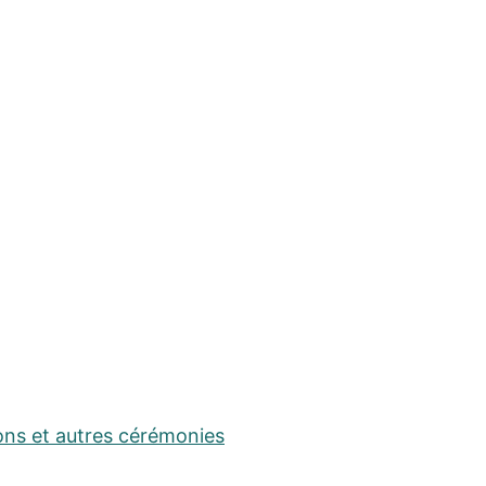
ons et autres cérémonies