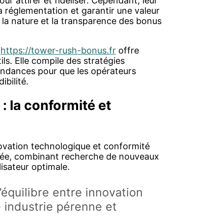
r attirer et fidéliser. Cependant, leur
la réglementation et garantir une valeur
e la nature et la transparence des bonus
e
https://tower-rush-bonus.fr
offre
ls. Elle compile des stratégies
endances pour que les opérateurs
ibilité.
: la conformité et
ovation technologique et conformité
grée, combinant recherche de nouveaux
isateur optimale.
’équilibre entre innovation
e industrie pérenne et